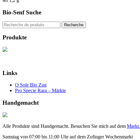
sel 1,2 g
Bio-Senf Suche
Recherche
Recherche
pour :
Produkte
Links
O Sole Bio Zug
Pro Specie Rara – Märkte
Handgemacht
Alle Produkte sind Handgemacht. Besuchen Sie mich auf dem
Markt.
Samstag von 07:00 bis 11:00 Uhr auf dem Zofinger Wochenmarkt