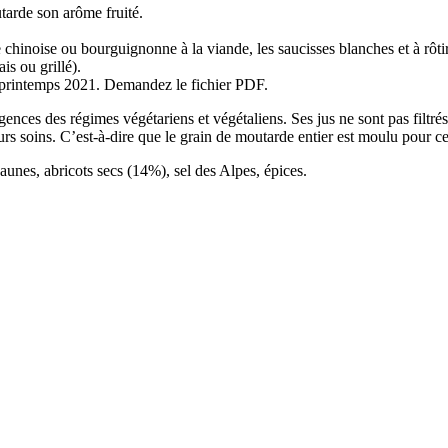
tarde son arôme fruité.
inoise ou bourguignonne à la viande, les saucisses blanches et à rôtir, le
is ou grillé).
e printemps 2021. Demandez le fichier PDF.
nces des régimes végétariens et végétaliens. Ses jus ne sont pas filtrés 
 soins. C’est-à-dire que le grain de moutarde entier est moulu pour ce
aunes, abricots secs (14%), sel des Alpes, épices.