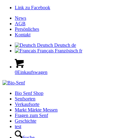
Link zu Facebook
News
AGB
Persönliches
Kontakt
Deutsch
Deutsch
de
Français
Französisch
fr
0
Einkaufswagen
Hauptnavigation
Bio Senf Shop
Senfsorten
Verkaufsorte
Markt Märkte Messen
Fragen zum Senf
Geschichte
test
Suche