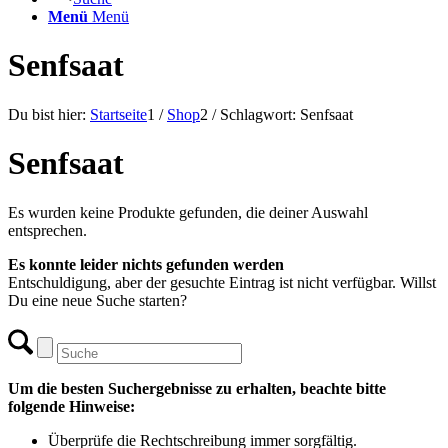
Menü
Menü
Senfsaat
Du bist hier:
Startseite
1
/
Shop
2
/
Schlagwort: Senfsaat
Senfsaat
Es wurden keine Produkte gefunden, die deiner Auswahl
entsprechen.
Es konnte leider nichts gefunden werden
Entschuldigung, aber der gesuchte Eintrag ist nicht verfügbar. Willst
Du eine neue Suche starten?
Um die besten Suchergebnisse zu erhalten, beachte bitte
folgende Hinweise:
Überprüfe die Rechtschreibung immer sorgfältig.