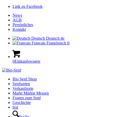
Link zu Facebook
News
AGB
Persönliches
Kontakt
Deutsch
Deutsch
de
Français
Französisch
fr
0
Einkaufswagen
Hauptnavigation
Bio Senf Shop
Senfsorten
Verkaufsorte
Markt Märkte Messen
Fragen zum Senf
Geschichte
test
Suche