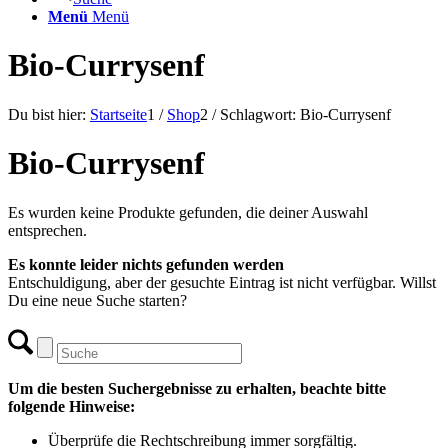
Menü
Menü
Bio-Currysenf
Du bist hier:
Startseite
1
/
Shop
2
/
Schlagwort: Bio-Currysenf
Bio-Currysenf
Es wurden keine Produkte gefunden, die deiner Auswahl
entsprechen.
Es konnte leider nichts gefunden werden
Entschuldigung, aber der gesuchte Eintrag ist nicht verfügbar. Willst
Du eine neue Suche starten?
Um die besten Suchergebnisse zu erhalten, beachte bitte
folgende Hinweise:
Überprüfe die Rechtschreibung immer sorgfältig.