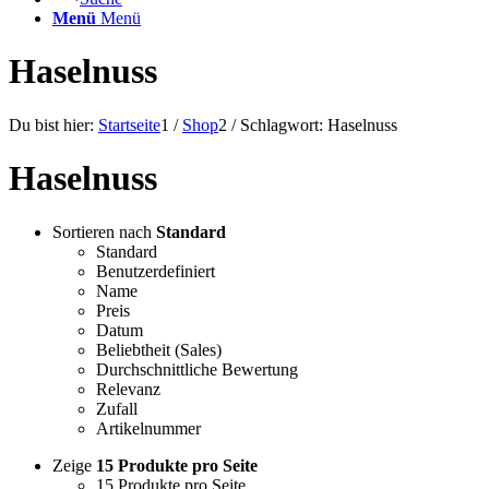
Menü
Menü
Haselnuss
Du bist hier:
Startseite
1
/
Shop
2
/
Schlagwort: Haselnuss
Haselnuss
Sortieren nach
Standard
Standard
Benutzerdefiniert
Name
Preis
Datum
Beliebtheit (Sales)
Durchschnittliche Bewertung
Relevanz
Zufall
Artikelnummer
Zeige
15 Produkte pro Seite
15 Produkte pro Seite