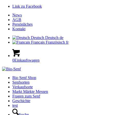
Link zu Facebook
News
AGB
Persönliches
Kontakt
Deutsch
Deutsch
de
Français
Französisch
fr
0
Einkaufswagen
Hauptnavigation
Bio Senf Shop
Senfsorten
Verkaufsorte
Markt Märkte Messen
Fragen zum Senf
Geschichte
test
Suche