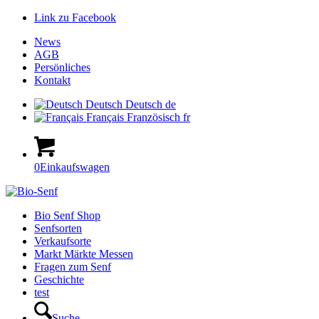
Link zu Facebook
News
AGB
Persönliches
Kontakt
Deutsch
Deutsch
de
Français
Französisch
fr
0
Einkaufswagen
Hauptnavigation
Bio Senf Shop
Senfsorten
Verkaufsorte
Markt Märkte Messen
Fragen zum Senf
Geschichte
test
Suche