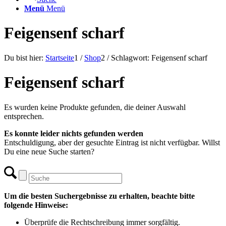
Menü
Menü
Feigensenf scharf
Du bist hier:
Startseite
1
/
Shop
2
/
Schlagwort: Feigensenf scharf
Feigensenf scharf
Es wurden keine Produkte gefunden, die deiner Auswahl
entsprechen.
Es konnte leider nichts gefunden werden
Entschuldigung, aber der gesuchte Eintrag ist nicht verfügbar. Willst
Du eine neue Suche starten?
Um die besten Suchergebnisse zu erhalten, beachte bitte
folgende Hinweise:
Überprüfe die Rechtschreibung immer sorgfältig.