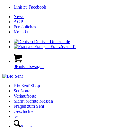
Link zu Facebook
News
AGB
Persönliches
Kontakt
Deutsch
Deutsch
de
Français
Französisch
fr
0
Einkaufswagen
Hauptnavigation
Bio Senf Shop
Senfsorten
Verkaufsorte
Markt Märkte Messen
Fragen zum Senf
Geschichte
test
Suche