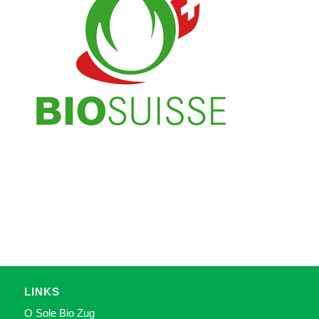
LINKS
O Sole Bio Zug