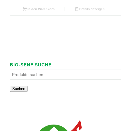
In den Warenkorb
Details anzeigen
BIO-SENF SUCHE
Suchen