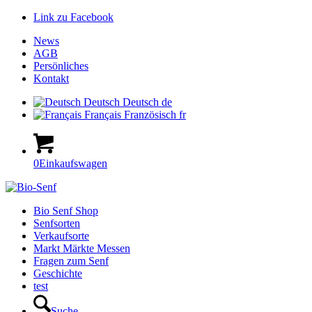
Link zu Facebook
News
AGB
Persönliches
Kontakt
Deutsch
Deutsch
de
Français
Französisch
fr
0
Einkaufswagen
Hauptnavigation
Bio Senf Shop
Senfsorten
Verkaufsorte
Markt Märkte Messen
Fragen zum Senf
Geschichte
test
Suche