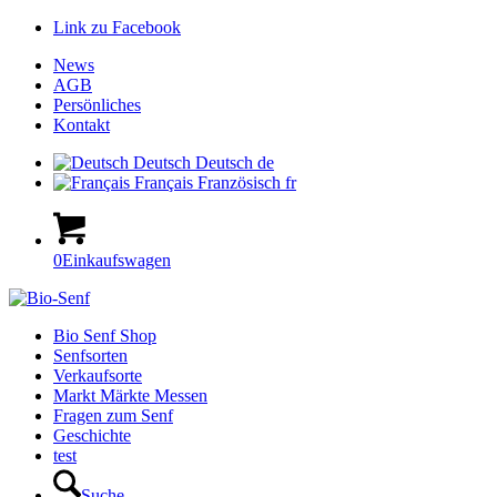
Link zu Facebook
News
AGB
Persönliches
Kontakt
Deutsch
Deutsch
de
Français
Französisch
fr
0
Einkaufswagen
Hauptnavigation
Bio Senf Shop
Senfsorten
Verkaufsorte
Markt Märkte Messen
Fragen zum Senf
Geschichte
test
Suche