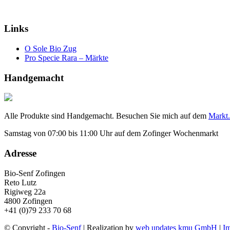
Links
O Sole Bio Zug
Pro Specie Rara – Märkte
Handgemacht
Alle Produkte sind Handgemacht. Besuchen Sie mich auf dem
Markt.
Samstag von 07:00 bis 11:00 Uhr auf dem Zofinger Wochenmarkt
Adresse
Bio-Senf Zofingen
Reto Lutz
Rigiweg 22a
4800 Zofingen
+41 (0)79 233 70 68
© Copyright -
Bio-Senf
| Realization by
web updates kmu GmbH
|
I