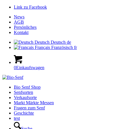
Link zu Facebook
News
AGB
Persönliches
Kontakt
Deutsch
Deutsch
de
Français
Französisch
fr
0
Einkaufswagen
Hauptnavigation
Bio Senf Shop
Senfsorten
Verkaufsorte
Markt Märkte Messen
Fragen zum Senf
Geschichte
test
Suche