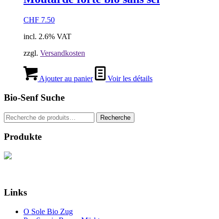
CHF
7.50
incl. 2.6% VAT
zzgl.
Versandkosten
Ajouter au panier
Voir les détails
Bio-Senf Suche
Recherche
Recherche
pour :
Produkte
Links
O Sole Bio Zug