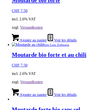
Moutarde bio forte
CHF
7.50
incl. 2.6% VAT
zzgl.
Versandkosten
Ajouter au panier
Voir les détails
Reto Lutz Zofingen
Moutarde bio forte et au chili
CHF
7.50
incl. 2.6% VAT
zzgl.
Versandkosten
Ajouter au panier
Voir les détails
Moutarde forte bio sans sel