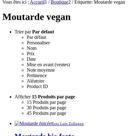
Vous êtes ici :
Accueil
1
/
Boutique
2
/
Etiquette: Moutarde vegan
Moutarde vegan
Trier par
Par défaut
Par défaut
Personaliser
Nom
Prix
Date
Mise en avant (ventes)
Note moyenne
Pertinence
Aléatoire
Product ID
Afficher
15 Produits par page
15 Produits par page
30 Produits par page
45 Produits par page
Reto Lutz Zofingen