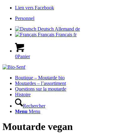
Lien vers Facebook
Personnel
Deutsch
Allemand
de
Français
Français
fr
0
Panier
Hauptnavigation
Boutique – Moutarde bio
Moutardes – l’assortiment
Questions sur la moutarde
Histoire
Rechercher
Menu
Menu
Moutarde vegan