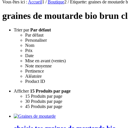
Vous êtes ici :
Accueil
1
/
Boutique
2
/
Etiquette: graines de moutarde b
graines de moutarde bio brun cl
Trier par
Par défaut
Par défaut
Personaliser
Nom
Prix
Date
Mise en avant (ventes)
Note moyenne
Pertinence
Aléatoire
Product ID
Afficher
15 Produits par page
15 Produits par page
30 Produits par page
45 Produits par page