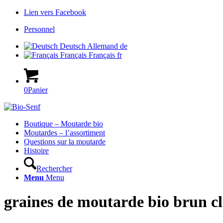
Lien vers Facebook
Personnel
Deutsch
Allemand
de
Français
Français
fr
0
Panier
Hauptnavigation
Boutique – Moutarde bio
Moutardes – l’assortiment
Questions sur la moutarde
Histoire
Rechercher
Menu
Menu
graines de moutarde bio brun cl