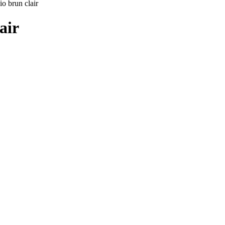
io brun clair
air