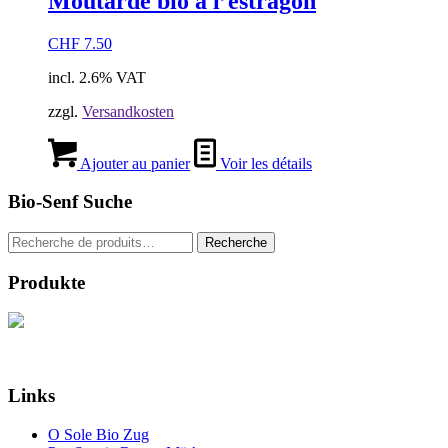
Moutarde bio à l’estragon
CHF
7.50
incl. 2.6% VAT
zzgl.
Versandkosten
Ajouter au panier
Voir les détails
Bio-Senf Suche
Recherche
Recherche
pour :
Produkte
Links
O Sole Bio Zug