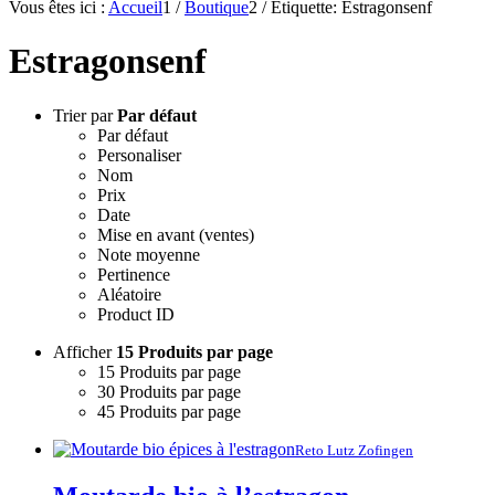
Vous êtes ici :
Accueil
1
/
Boutique
2
/
Etiquette: Estragonsenf
Estragonsenf
Trier par
Par défaut
Par défaut
Personaliser
Nom
Prix
Date
Mise en avant (ventes)
Note moyenne
Pertinence
Aléatoire
Product ID
Afficher
15 Produits par page
15 Produits par page
30 Produits par page
45 Produits par page
Reto Lutz Zofingen