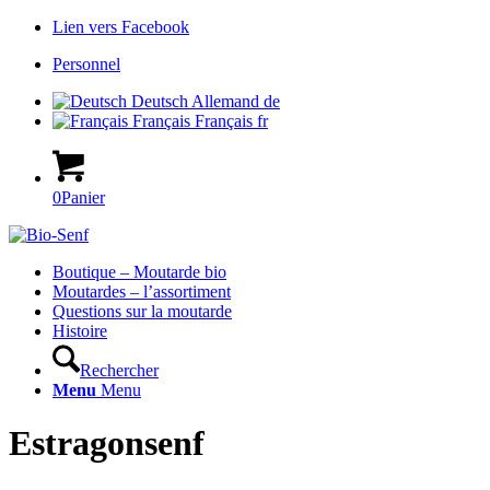
Lien vers Facebook
Personnel
Deutsch
Allemand
de
Français
Français
fr
0
Panier
Hauptnavigation
Boutique – Moutarde bio
Moutardes – l’assortiment
Questions sur la moutarde
Histoire
Rechercher
Menu
Menu
Estragonsenf