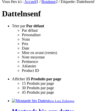
Vous êtes ici :
Accueil
1
/
Boutique
2
/
Etiquette: Dattelnsenf
Dattelnsenf
Trier par
Par défaut
Par défaut
Personaliser
Nom
Prix
Date
Mise en avant (ventes)
Note moyenne
Pertinence
Aléatoire
Product ID
Afficher
15 Produits par page
15 Produits par page
30 Produits par page
45 Produits par page
Reto Lutz Zofingen