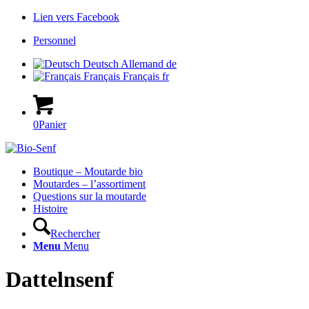
Lien vers Facebook
Personnel
Deutsch
Allemand
de
Français
Français
fr
0
Panier
Hauptnavigation
Boutique – Moutarde bio
Moutardes – l’assortiment
Questions sur la moutarde
Histoire
Rechercher
Menu
Menu
Dattelnsenf