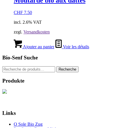
Moutarde bio aux dattes
CHF
7.50
incl. 2.6% VAT
zzgl.
Versandkosten
Ajouter au panier
Voir les détails
Bio-Senf Suche
Recherche
Recherche
pour :
Produkte
Links
O Sole Bio Zug