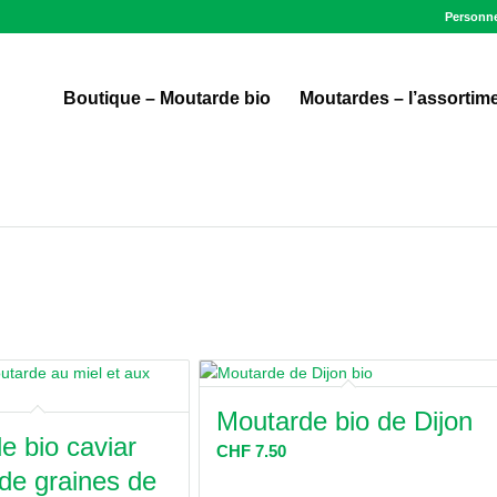
Personn
Boutique – Moutarde bio
Moutardes – l’assortim
Moutarde bio de Dijon
e bio caviar
CHF
7.50
 de graines de