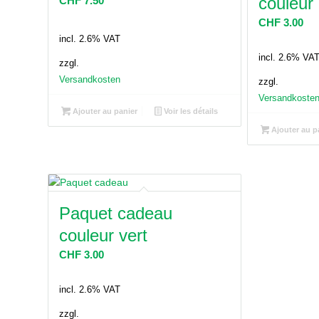
couleur
CHF
7.50
CHF
3.00
incl. 2.6% VAT
incl. 2.6% VA
zzgl.
Versandkosten
zzgl.
Versandkoste
Ajouter au panier
Voir les détails
Ajouter au p
Paquet cadeau
couleur vert
CHF
3.00
incl. 2.6% VAT
zzgl.