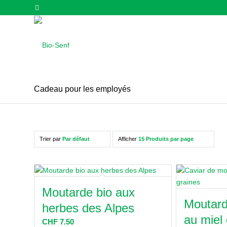
Cadeau pour les employés
Trier par
Par défaut
Afficher
15 Produits par page
Moutarde bio aux
Moutard
herbes des Alpes
au miel
CHF
7.50