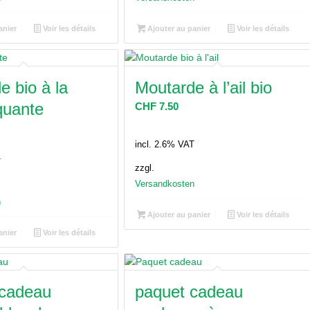
anier
Voir les détails
Ajouter au panier
Voir les détails
e bio à la
Moutarde à l’ail bio
quante
CHF
7.50
incl. 2.6% VAT
T
zzgl.
Versandkosten
n
Ajouter au panier
Voir les détails
anier
Voir les détails
 cadeau
paquet cadeau