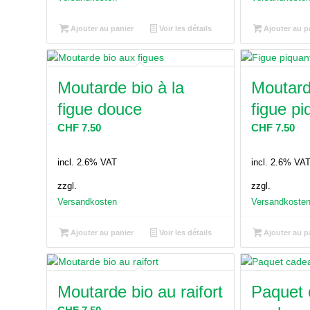
Ajouter au panier
Voir les détails
Ajouter au p
Moutarde bio à la
Moutard
figue douce
figue pi
CHF
7.50
CHF
7.50
incl. 2.6% VAT
incl. 2.6% VA
zzgl.
zzgl.
Versandkosten
Versandkoste
Ajouter au panier
Voir les détails
Ajouter au p
Moutarde bio au raifort
Paquet