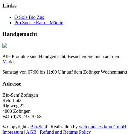
Links
O Sole Bio Zug
Pro Specie Rara – Märkte
Handgemacht
Alle Produkte sind Handgemacht. Besuchen Sie mich auf dem
Markt.
Samstag von 07:00 bis 11:00 Uhr auf dem Zofinger Wochenmarkt
Adresse
Bio-Senf Zofingen
Reto Lutz
Rigiweg 22a
4800 Zofingen
+41 (0)79 233 70 68
© Copyright -
Bio-Senf
| Realization by
web updates kmu GmbH
|
Impressum
|
AGB
|
Refund and Returns Policy