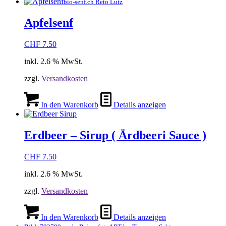
bio-senf.ch Reto Lutz
Apfelsenf
CHF
7.50
inkl. 2.6 % MwSt.
zzgl.
Versandkosten
In den Warenkorb
Details anzeigen
Erdbeer – Sirup ( Ärdbeeri Sauce )
CHF
7.50
inkl. 2.6 % MwSt.
zzgl.
Versandkosten
In den Warenkorb
Details anzeigen