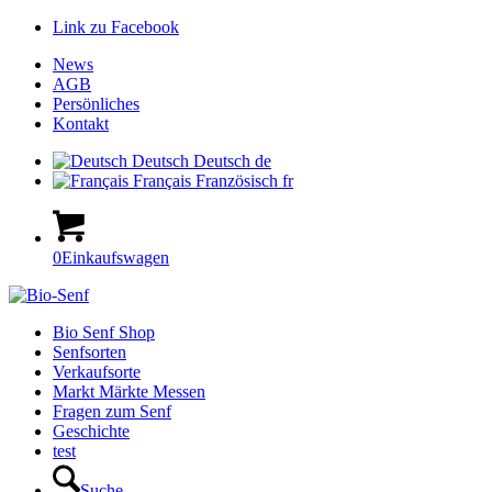
Link zu Facebook
News
AGB
Persönliches
Kontakt
Deutsch
Deutsch
de
Français
Französisch
fr
0
Einkaufswagen
Hauptnavigation
Bio Senf Shop
Senfsorten
Verkaufsorte
Markt Märkte Messen
Fragen zum Senf
Geschichte
test
Suche