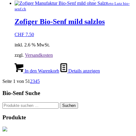
Reto Lutz bio-
senf.ch
Zofiger Bio-Senf mild salzlos
CHF
7.50
inkl. 2.6 % MwSt.
zzgl.
Versandkosten
In den Warenkorb
Details anzeigen
Seite 1 von 5
1
2
3
4
5
Bio-Senf Suche
Suchen
Suchen
nach:
Produkte