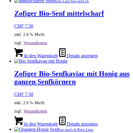
Reto Lutz bio-senf.ch
Zofiger Bio-Senf mittelscharf
CHF
7.50
inkl. 2.6 % MwSt.
zzgl.
Versandkosten
In den Warenkorb
Details anzeigen
Zofiger Bio-Senfkaviar mit Honig aus
ganzen Senfkörnern
CHF
7.50
inkl. 2.6 % MwSt.
zzgl.
Versandkosten
In den Warenkorb
Details anzeigen
bio-senf.ch Reto Lutz