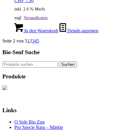
CHF
7.50
inkl. 2.6 % MwSt.
zzgl.
Versandkosten
In den Warenkorb
Details anzeigen
Seite 2 von 5
1
2
3
4
5
Bio-Senf Suche
Suchen
Suchen
nach:
Produkte
Links
O Sole Bio Zug
Pro Specie Rara – Märkte