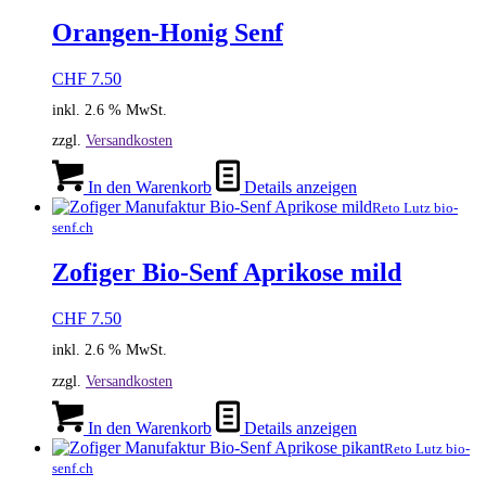
Orangen-Honig Senf
CHF
7.50
inkl. 2.6 % MwSt.
zzgl.
Versandkosten
In den Warenkorb
Details anzeigen
Reto Lutz bio-
senf.ch
Zofiger Bio-Senf Aprikose mild
CHF
7.50
inkl. 2.6 % MwSt.
zzgl.
Versandkosten
In den Warenkorb
Details anzeigen
Reto Lutz bio-
senf.ch