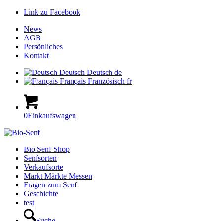
Link zu Facebook
News
AGB
Persönliches
Kontakt
Deutsch
Deutsch
de
Français
Französisch
fr
0
Einkaufswagen
Hauptnavigation
Bio Senf Shop
Senfsorten
Verkaufsorte
Markt Märkte Messen
Fragen zum Senf
Geschichte
test
Suche